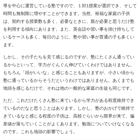
導を中心に運営している塾ですので、１対1授業が選択でき、そして
時間も無制限に増やすことができます。当然、裕福な家庭の子供
は、契約する授業数も多く、必要なときに、親が必要と思うだけ塾
を利用する傾向にあります。また、英会話や習い事を掛け持ちして
いるケースも多く、毎日のように、塾や習い事が普通の子も多くい
ます。
しかし、その子たちを見て感じるのですが、塾にたくさん通ってい
るからといって、学力がぐんぐん伸びていくわけではありません。
もちろん「頭がいいな」と感じることもありますが、小さい頃から
塾に通っているからそうだというわけではありません。あくまでも
地頭を感じるだけで、それは他の一般的な家庭の生徒も同じです。
ただ、これだけたくさん塾に来ているから学力がある程度維持でき
ているのだなと思うことはあります。しかし、塾のおかげで維持で
きているなと感じる程度の子供は、高校ぐらいから限界が来て、偏
差値が落ちていくことがよくあります。勉強についていけなくなる
のです。これも地頭の影響でしょう。