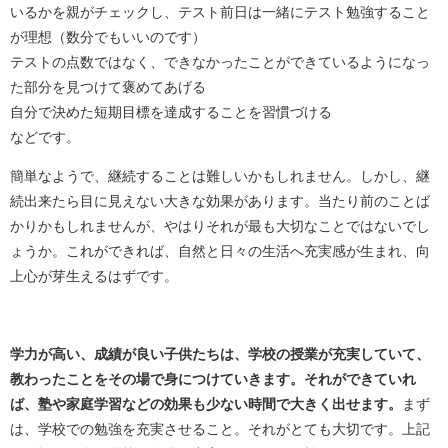
いるかを親がチェックし、テスト前日は一緒にテスト勉強すること
が理想（数分でもいいのです）
テストの点数ではなく、できなかったことができているようになっ
た部分を見つけて褒めてあげる
自分で決めた短期目標を達成することを習慣づける
などです。
簡単なようで、継続することは難しいかもしれません。しかし、継
続出来たら目に見えない大きな効果があります。当たり前のことば
かりかもしれませんが、やはりそれが最も大切なことではないでし
ょうか。これができれば、自然と日々の生活へ充実感が生まれ、向
上心が芽生えるはずです。
学力が高い、成績が良い子供たちは、学校の授業が充実していて、
教わったことをその場で身につけていきます。それができていれ
ば、塾や家庭学習などの効果も少ない時間で大きく出せます。
まず
は、学校での勉強を充実させること。それがとても大切です。上記