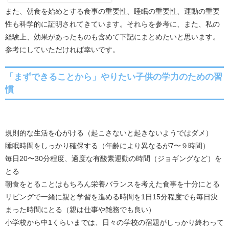
また、朝食を始めとする食事の重要性、睡眠の重要性、運動の重要
性も科学的に証明されてきています。それらを参考に、また、私の
経験上、効果があったものも含めて下記にまとめたいと思います。
参考にしていただければ幸いです。
「まずできることから」やりたい子供の学力のための習
慣
規則的な生活を心がける（起こさないと起きないようではダメ）
睡眠時間をしっかり確保する（年齢により異なるが7〜９時間）
毎日20〜30分程度、適度な有酸素運動の時間（ジョギングなど）を
とる
朝食をとることはもちろん栄養バランスを考えた食事を十分にとる
リビングで一緒に親と学習を進める時間を1日15分程度でも毎日決
まった時間にとる（親は仕事や雑務でも良い）
小学校から中1くらいまでは、日々の学校の宿題がしっかり終わって