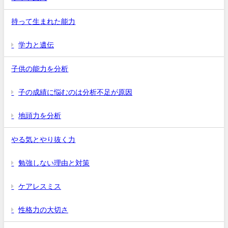
持って生まれた能力
学力と遺伝
子供の能力を分析
子の成績に悩むのは分析不足が原因
地頭力を分析
やる気とやり抜く力
勉強しない理由と対策
ケアレスミス
性格力の大切さ