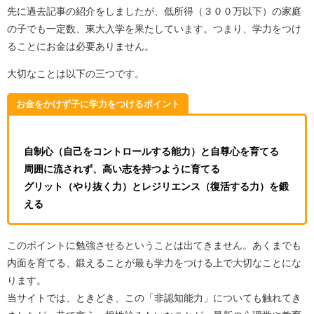
先に過去記事の紹介をしましたが、低所得（３００万以下）の家庭
の子でも一定数、東大入学を果たしています。つまり、学力をつけ
ることにお金は必要ありません。
大切なことは以下の三つです。
お金をかけず子に学力をつけるポイント
自制心（自己をコントロールする能力）と自尊心を育てる
周囲に流されず、高い志を持つように育てる
グリット（やり抜く力）とレジリエンス（復活する力）を鍛
える
このポイントに勉強させるということは出てきません。あくまでも
内面を育てる、鍛えることが最も学力をつける上で大切なことにな
ります。
当サイトでは、ときどき、この「非認知能力」についても触れてき