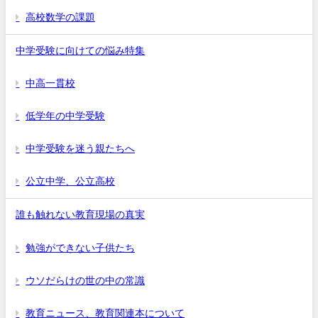
高校数学の課題
中学受験に向けての悩み特集
中高一貫校
低学年の中学受験
中学受験を迷う親たちへ
公立中学、公立高校
誰も触れない教育現場の真実
勉強ができない子供たち
ウソだらけの世の中の常識
教育ニュース、教育関連本について