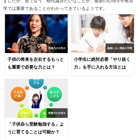
ましたが、昔で言う、根性論みたいなことが、最新の心理学や教育
学では重要であることがわかってきているようです。
性格力の大切さ
勉強しない理由と対策
子供の将来を左右するもっと
小学生に絶対必要「やり抜く
も重要で必要な力とは？
力」を手に入れる方法とは
性格力の大切さ
「子供自ら受験勉強する」よ
うに育てることは可能か？