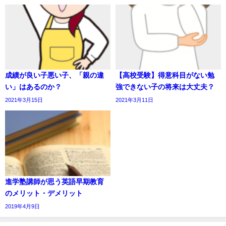
成績が良い子悪い子、「親の違
【高校受験】得意科目がない勉
い」はあるのか？
強できない子の将来は大丈夫？
2021年3月15日
2021年3月11日
進学塾講師が思う英語早期教育
のメリット・デメリット
2019年4月9日