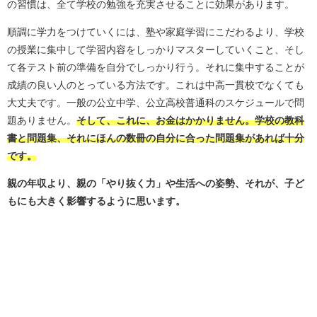
の習慣は、全て学校の勉強を充実させることに効果があります。
順調に学力をつけていくには、塾や家庭学習にこだわるより、学校
の授業に集中して学習内容をしっかりマスターしていくこと、そし
て各テスト前の準備を自分でしっかり行う。それに集中することが
成績の良い人のとっている方法です。これは中高一貫校でなくても
大丈夫です。一般の公立中学、公立高校普通科のスケジュールで問
題ありません。
そして、これに、お金はかかりません。学校の教科
書と問題集、それにほんの数冊の自分に合った問題集があれば十分
です。
親の年収より、親の「やり抜く力」や生活への姿勢、それが、子ど
もにも大きく影響するように思います。