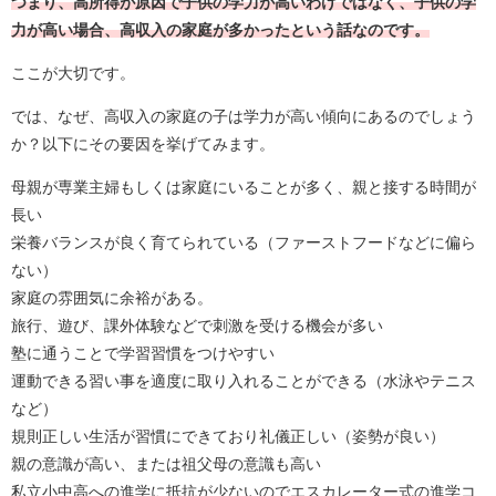
つまり、高所得が原因で子供の学力が高いわけではなく、子供の学
力が高い場合、高収入の家庭が多かったという話なのです。
ここが大切です。
では、なぜ、高収入の家庭の子は学力が高い傾向にあるのでしょう
か？以下にその要因を挙げてみます。
母親が専業主婦もしくは家庭にいることが多く、親と接する時間が
長い
栄養バランスが良く育てられている（ファーストフードなどに偏ら
ない）
家庭の雰囲気に余裕がある。
旅行、遊び、課外体験などで刺激を受ける機会が多い
塾に通うことで学習習慣をつけやすい
運動できる習い事を適度に取り入れることができる（水泳やテニス
など）
規則正しい生活が習慣にできており礼儀正しい（姿勢が良い）
親の意識が高い、または祖父母の意識も高い
私立小中高への進学に抵抗が少ないのでエスカレーター式の進学コ