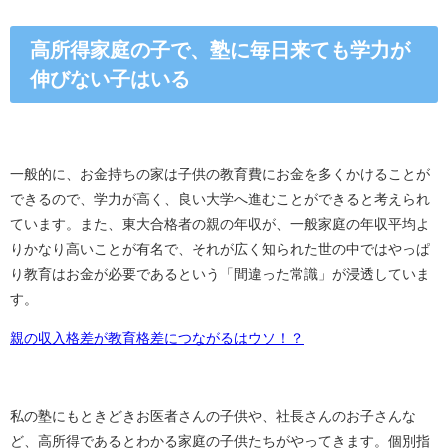
高所得家庭の子で、塾に毎日来ても学力が
伸びない子はいる
一般的に、お金持ちの家は子供の教育費にお金を多くかけることが
できるので、学力が高く、良い大学へ進むことができると考えられ
ています。また、東大合格者の親の年収が、一般家庭の年収平均よ
りかなり高いことが有名で、それが広く知られた世の中ではやっぱ
り教育はお金が必要であるという「間違った常識」が浸透していま
す。
親の収入格差が教育格差につながるはウソ！？
私の塾にもときどきお医者さんの子供や、社長さんのお子さんな
ど、高所得であるとわかる家庭の子供たちがやってきます。個別指