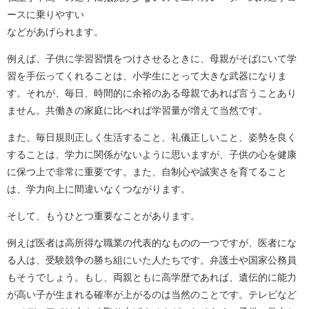
ースに乗りやすい
などがあげられます。
例えば、子供に学習習慣をつけさせるときに、母親がそばにいて学
習を手伝ってくれることは、小学生にとって大きな武器になりま
す。それが、毎日、時間的に余裕のある母親であれば言うことあり
ません。共働きの家庭に比べれば学習量が増えて当然です。
また、毎日規則正しく生活すること、礼儀正しいこと、姿勢を良く
することは、学力に関係がないように思いますが、子供の心を健康
に保つ上で非常に重要です。また、自制心や誠実さを育てること
は、学力向上に間違いなくつながります。
そして、もうひとつ重要なことがあります。
例えば医者は高所得な職業の代表的なものの一つですが、医者にな
る人は、受験競争の勝ち組にいた人たちです。弁護士や国家公務員
もそうでしょう。もし、両親ともに高学歴であれば、遺伝的に能力
が高い子が生まれる確率が上がるのは当然のことです。テレビなど