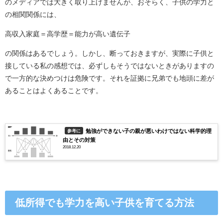
のメディアでは大きく取り上げませんが、おそらく、子供の学力と
の相関関係には、
高収入家庭＝高学歴＝能力が高い遺伝子
の関係はあるでしょう。しかし、断っておきますが、実際に子供と
接している私の感想では、必ずしもそうではないときがありますの
で一方的な決めつけは危険です。それを証拠に兄弟でも地頭に差が
あることはよくあることです。
勉強ができない子の親が悪いわけではない科学的理
参考に
由とその対策
2018.12.20
低所得でも学力を高い子供を育てる方法