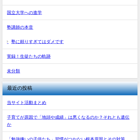
国立大学への進学
塾講師の本音
塾に頼りすぎてはダメです
実録！生徒たちの軌跡
未分類
最近の投稿
当サイト活動まとめ
子育てが原因で「地頭や成績」は悪くなるのか？それとも遺伝
か
「勉強嫌いの子供たち」習慣がつかない根本原因とその対策