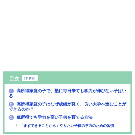
目次
[
非表示
]
高所得家庭の子で、塾に毎日来ても学力が伸びない子はい
1.
る
高所得家庭の子はなぜ成績が良く、良い大学へ進むことが
2.
できるのか？
低所得でも学力を高い子供を育てる方法
3.
「まずできることから」やりたい子供の学力のための習慣