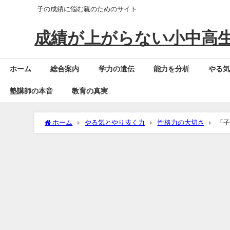
子の成績に悩む親のためのサイト
成績が上がらない小中高生
ホーム
総合案内
学力の遺伝
能力を分析
やる
塾講師の本音
教育の真実
ホーム
やる気とやり抜く力
性格力の大切さ
「子