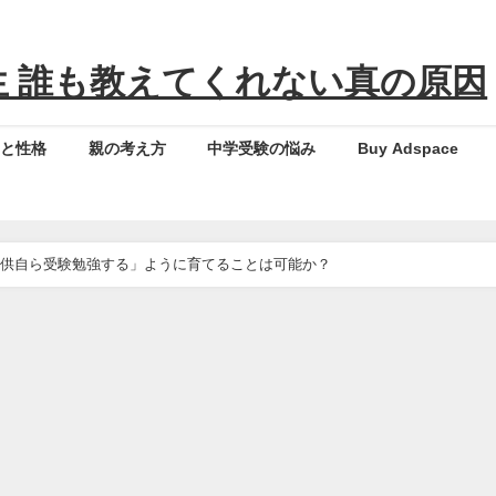
 誰も教えてくれない真の原因
気と性格
親の考え方
中学受験の悩み
Buy Adspace
供自ら受験勉強する」ように育てることは可能か？