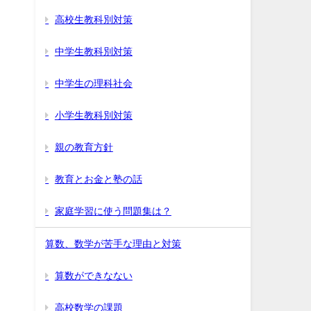
高校生教科別対策
中学生教科別対策
中学生の理科社会
小学生教科別対策
親の教育方針
教育とお金と塾の話
家庭学習に使う問題集は？
算数、数学が苦手な理由と対策
算数ができなない
高校数学の課題