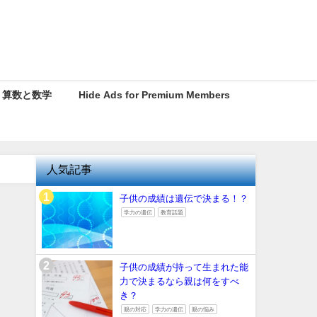
算数と数学
Hide Ads for Premium Members
人気記事
子供の成績は遺伝で決まる！？
学力の遺伝
教育話題
子供の成績が持って生まれた能
力で決まるなら親は何をすべ
き？
親の対応
学力の遺伝
親の悩み