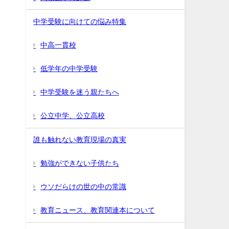
中学受験に向けての悩み特集
中高一貫校
低学年の中学受験
中学受験を迷う親たちへ
公立中学、公立高校
誰も触れない教育現場の真実
勉強ができない子供たち
ウソだらけの世の中の常識
教育ニュース、教育関連本について