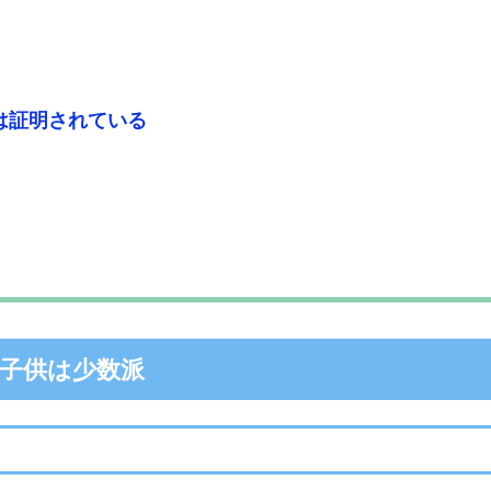
は証明されている
子供は少数派