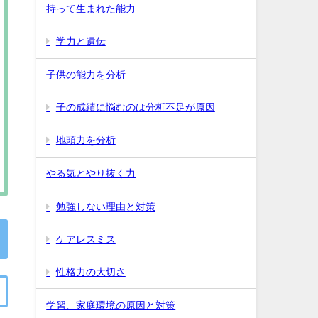
持って生まれた能力
学力と遺伝
子供の能力を分析
子の成績に悩むのは分析不足が原因
地頭力を分析
やる気とやり抜く力
勉強しない理由と対策
ケアレスミス
性格力の大切さ
学習、家庭環境の原因と対策