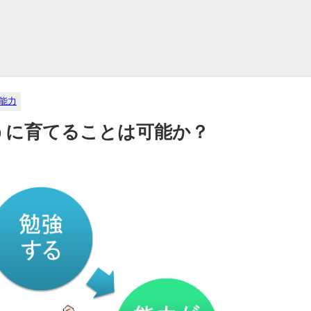
能力
うに育てることは可能か？