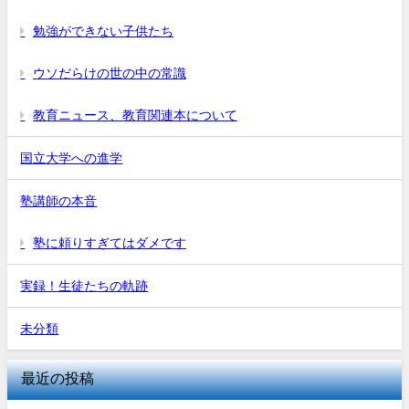
勉強ができない子供たち
ウソだらけの世の中の常識
教育ニュース、教育関連本について
国立大学への進学
塾講師の本音
塾に頼りすぎてはダメです
実録！生徒たちの軌跡
未分類
最近の投稿