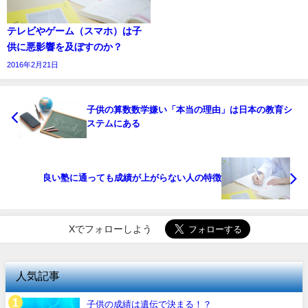
テレビやゲーム（スマホ）は子
供に悪影響を及ぼすのか？
2016年2月21日
子供の算数数学嫌い「本当の理由」は日本の教育シ
ステムにある
良い塾に通っても成績が上がらない人の特徴
Xでフォローしよう
人気記事
子供の成績は遺伝で決まる！？