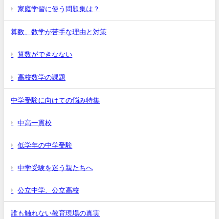
家庭学習に使う問題集は？
算数、数学が苦手な理由と対策
算数ができなない
高校数学の課題
中学受験に向けての悩み特集
中高一貫校
低学年の中学受験
中学受験を迷う親たちへ
公立中学、公立高校
誰も触れない教育現場の真実