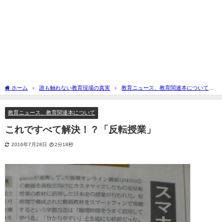
ホーム
誰も触れない教育現場の真実
教育ニュース、教育関連本について
これですべて解決！？「反転授業」
教育ニュース、教育関連本について
これですべて解決！？「反転授業」
2016年7月28日
2分18秒