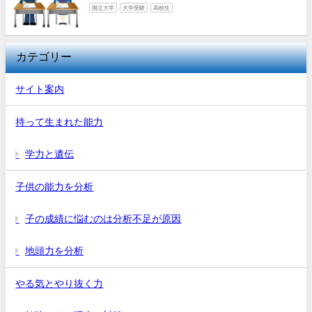
国立大学
大学受験
高校生
カテゴリー
サイト案内
持って生まれた能力
学力と遺伝
子供の能力を分析
子の成績に悩むのは分析不足が原因
地頭力を分析
やる気とやり抜く力