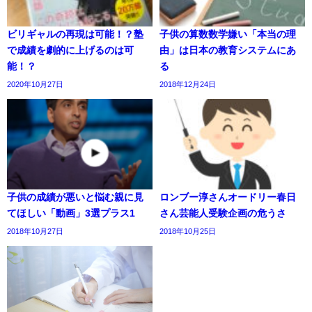
ビリギャルの再現は可能！？塾
子供の算数数学嫌い「本当の理
で成績を劇的に上げるのは可
由」は日本の教育システムにあ
能！？
る
2020年10月27日
2018年12月24日
子供の成績が悪いと悩む親に見
ロンブー淳さんオードリー春日
てほしい「動画」3選プラス1
さん芸能人受験企画の危うさ
2018年10月27日
2018年10月25日