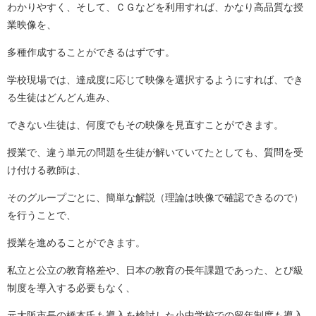
わかりやすく、そして、ＣＧなどを利用すれば、かなり高品質な授
業映像を、
多種作成することができるはずです。
学校現場では、達成度に応じて映像を選択するようにすれば、でき
る生徒はどんどん進み、
できない生徒は、何度でもその映像を見直すことができます。
授業で、違う単元の問題を生徒が解いていてたとしても、質問を受
け付ける教師は、
そのグループごとに、簡単な解説（理論は映像で確認できるので）
を行うことで、
授業を進めることができます。
私立と公立の教育格差や、日本の教育の長年課題であった、とび級
制度を導入する必要もなく、
元大阪市長の橋本氏も導入を検討した小中学校での留年制度も導入