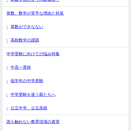
算数、数学が苦手な理由と対策
算数ができなない
高校数学の課題
中学受験に向けての悩み特集
中高一貫校
低学年の中学受験
中学受験を迷う親たちへ
公立中学、公立高校
誰も触れない教育現場の真実