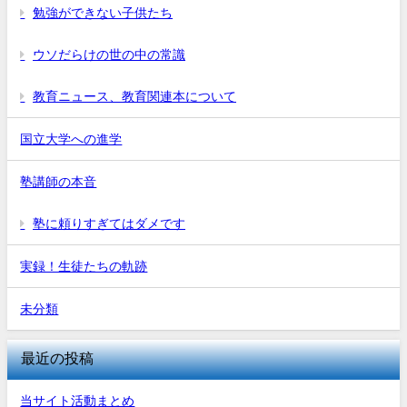
勉強ができない子供たち
ウソだらけの世の中の常識
教育ニュース、教育関連本について
国立大学への進学
塾講師の本音
塾に頼りすぎてはダメです
実録！生徒たちの軌跡
未分類
最近の投稿
当サイト活動まとめ