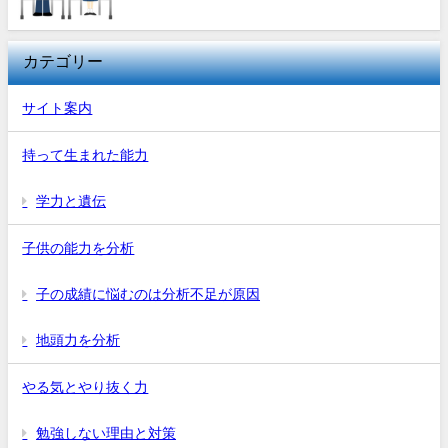
カテゴリー
サイト案内
持って生まれた能力
学力と遺伝
子供の能力を分析
子の成績に悩むのは分析不足が原因
地頭力を分析
やる気とやり抜く力
勉強しない理由と対策