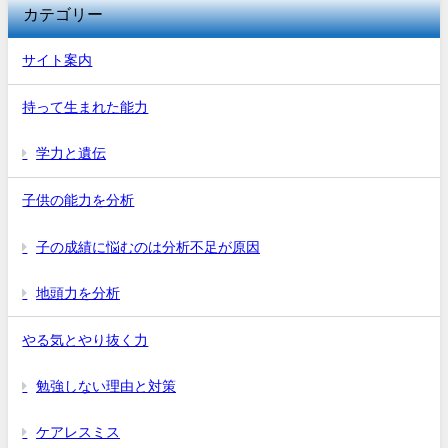
カテゴリー
サイト案内
持って生まれた能力
学力と遺伝
子供の能力を分析
子の成績に悩むのは分析不足が原因
地頭力を分析
やる気とやり抜く力
勉強しない理由と対策
ケアレスミス