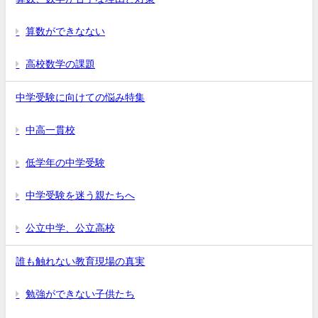
算数ができなない
高校数学の課題
中学受験に向けての悩み特集
中高一貫校
低学年の中学受験
中学受験を迷う親たちへ
公立中学、公立高校
誰も触れない教育現場の真実
勉強ができない子供たち