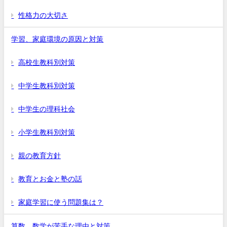
性格力の大切さ
学習、家庭環境の原因と対策
高校生教科別対策
中学生教科別対策
中学生の理科社会
小学生教科別対策
親の教育方針
教育とお金と塾の話
家庭学習に使う問題集は？
算数、数学が苦手な理由と対策