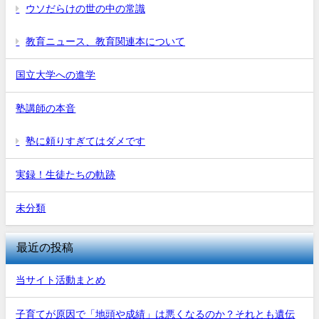
ウソだらけの世の中の常識
教育ニュース、教育関連本について
国立大学への進学
塾講師の本音
塾に頼りすぎてはダメです
実録！生徒たちの軌跡
未分類
最近の投稿
当サイト活動まとめ
子育てが原因で「地頭や成績」は悪くなるのか？それとも遺伝