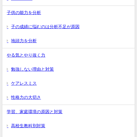
子供の能力を分析
子の成績に悩むのは分析不足が原因
地頭力を分析
やる気とやり抜く力
勉強しない理由と対策
ケアレスミス
性格力の大切さ
学習、家庭環境の原因と対策
高校生教科別対策