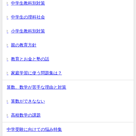
中学生教科別対策
中学生の理科社会
小学生教科別対策
親の教育方針
教育とお金と塾の話
家庭学習に使う問題集は？
算数、数学が苦手な理由と対策
算数ができなない
高校数学の課題
中学受験に向けての悩み特集