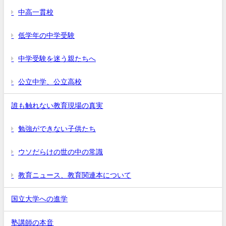
中高一貫校
低学年の中学受験
中学受験を迷う親たちへ
公立中学、公立高校
誰も触れない教育現場の真実
勉強ができない子供たち
ウソだらけの世の中の常識
教育ニュース、教育関連本について
国立大学への進学
塾講師の本音