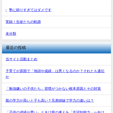
塾に頼りすぎてはダメです
実録！生徒たちの軌跡
未分類
最近の投稿
当サイト活動まとめ
子育てが原因で「地頭や成績」は悪くなるのか？それとも遺伝
か
「勉強嫌いの子供たち」習慣がつかない根本原因とその対策
親の学力が高いと子も高い？兄弟姉妹で学力の違いは？
「子供の成績が悪い」ときは親の考えを「非認知能力」へ向け